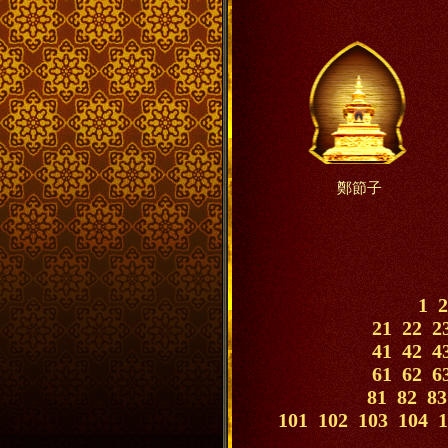
鄭節子
1
2
21
22
2
41
42
4
61
62
6
81
82
83
101
102
103
104
1