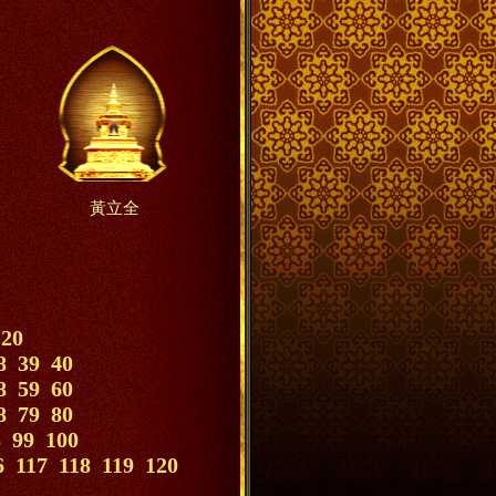
黃立全
20
8
39
40
8
59
60
8
79
80
8
99
100
6
117
118
119
120