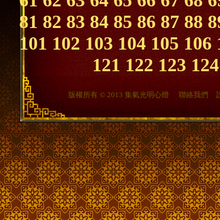
61
62
63
64
65
66
67
68
6
81
82
83
84
85
86
87
88
8
101
102
103
104
105
106
121
122
123
124
版權所有 © 2013 集氣光明心燈
聯絡我們
設