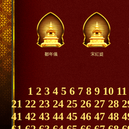
鄒年儀
宋紅媞
1
2
3
4
5
6
7
8
9
10
11
21
22
23
24
25
26
27
28
2
41
42
43
44
45
46
47
48
4