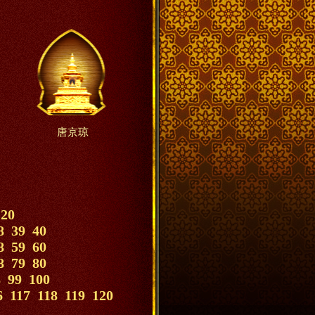
唐京琼
20
8
39
40
8
59
60
8
79
80
8
99
100
6
117
118
119
120