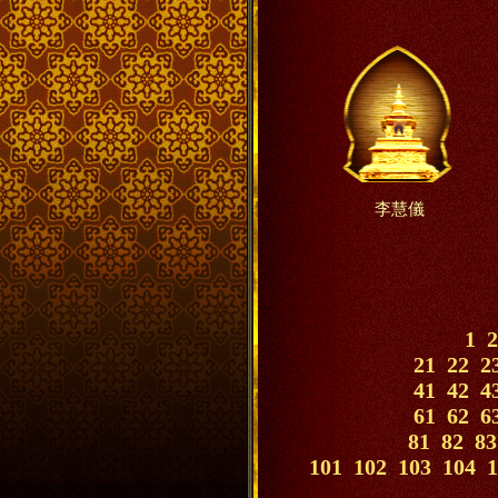
李慧儀
1
2
21
22
2
41
42
4
61
62
6
81
82
83
101
102
103
104
1