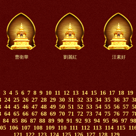
曹衛華
劉麗紅
汪素好
3
4
5
6
7
8
9
10
11
12
13
14
15
16
17
18
19
3
24
25
26
27
28
29
30
31
32
33
34
35
36
37
3
3
44
45
46
47
48
49
50
51
52
53
54
55
56
57
5
3
64
65
66
67
68
69
70
71
72
73
74
75
76
77
7
84
85
86
87
88
89
90
91
92
93
94
95
96
97
9
05
106
107
108
109
110
111
112
113
114
115
11
121
122
123
124
125
126
127
128
129