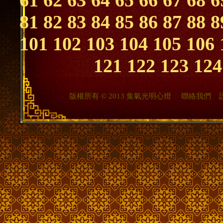
61
62
63
64
65
66
67
68
6
81
82
83
84
85
86
87
88
8
101
102
103
104
105
106
121
122
123
124
版權所有 © 2013 集氣光明心燈
聯絡我們
設