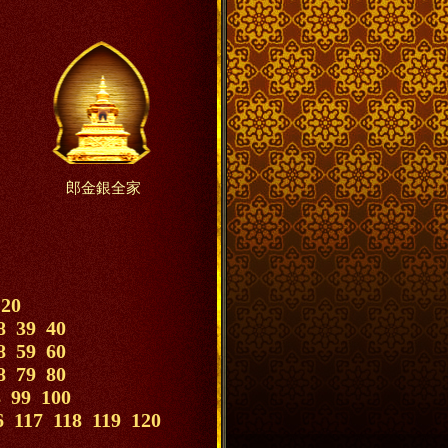
郎金銀全家
20
8
39
40
8
59
60
8
79
80
8
99
100
6
117
118
119
120