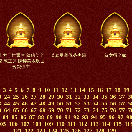
十方三世眾生 陳錦美全
黃嘉勇蔡佩芬夫婦
蘇文得全家
家 陳正興 陳錦美累現世
冤親債主
3
4
5
6
7
8
9
10
11
12
13
14
15
16
17
18
19
3
24
25
26
27
28
29
30
31
32
33
34
35
36
37
3
3
44
45
46
47
48
49
50
51
52
53
54
55
56
57
5
3
64
65
66
67
68
69
70
71
72
73
74
75
76
77
7
84
85
86
87
88
89
90
91
92
93
94
95
96
97
9
05
106
107
108
109
110
111
112
113
114
115
11
121
122
123
124
125
126
127
128
129