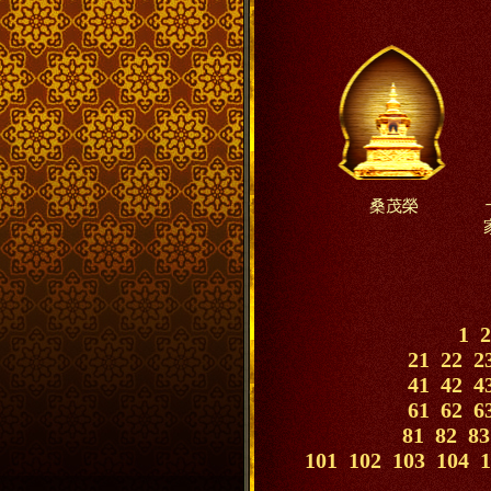
桑茂榮
1
2
21
22
2
41
42
4
61
62
6
81
82
83
101
102
103
104
1