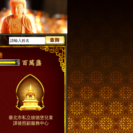
盞
臺北市私立彼德堡兒童
課後照顧服務中心