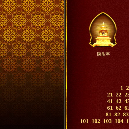
陳彤寧
1
2
21
22
2
41
42
4
61
62
6
81
82
83
101
102
103
104
1