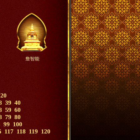
詹智能
20
8
39
40
8
59
60
8
79
80
8
99
100
6
117
118
119
120