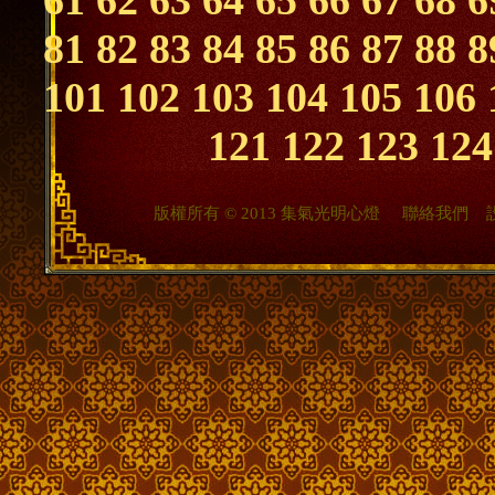
61
62
63
64
65
66
67
68
6
81
82
83
84
85
86
87
88
8
101
102
103
104
105
106
121
122
123
124
版權所有 © 2013 集氣光明心燈
聯絡我們
設