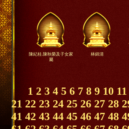
陳紀桂.陳秋榮及子女家
林錦清
屬
1
2
3
4
5
6
7
8
9
10
11
21
22
23
24
25
26
27
28
2
41
42
43
44
45
46
47
48
4