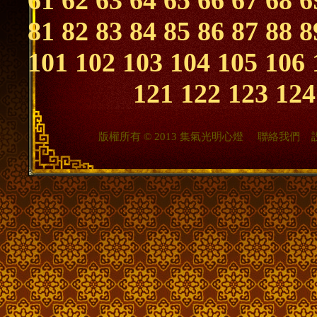
61
62
63
64
65
66
67
68
6
81
82
83
84
85
86
87
88
8
101
102
103
104
105
106
121
122
123
124
版權所有 © 2013 集氣光明心燈
聯絡我們
設