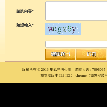
諮詢內容*
驗證輸入*
版權所有 © 2013 集氣光明心燈 瀏覽人數 : 78980
瀏覽器版本 IE9.IE10 , chrome
（如無安裝可