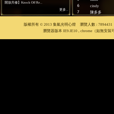
開放共修】Knock Off Re...
cindy
更多...
陳多多
版權所有 © 2013 集氣光明心燈 瀏覽人數 : 78944
瀏覽器版本 IE9.IE10 , chrome
（如無安裝可